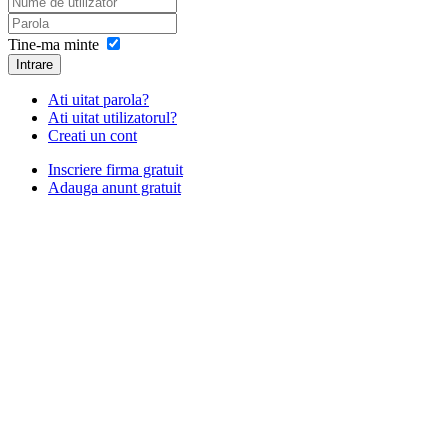
Tine-ma minte
Intrare
Ati uitat parola?
Ati uitat utilizatorul?
Creati un cont
Inscriere firma gratuit
Adauga anunt gratuit