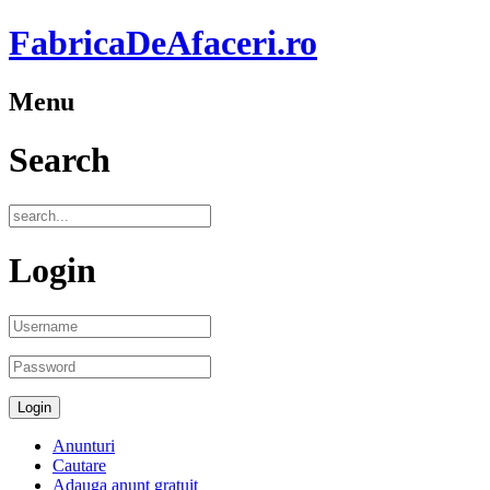
FabricaDeAfaceri.ro
Menu
Search
Login
Anunturi
Cautare
Adauga anunt gratuit