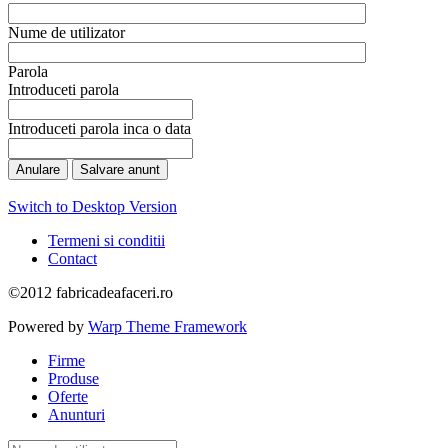
Nume de utilizator
Parola
Introduceti parola
Introduceti parola inca o data
Anulare
Switch to Desktop Version
Termeni si conditii
Contact
©2012 fabricadeafaceri.ro
Powered by
Warp Theme Framework
Firme
Produse
Oferte
Anunturi