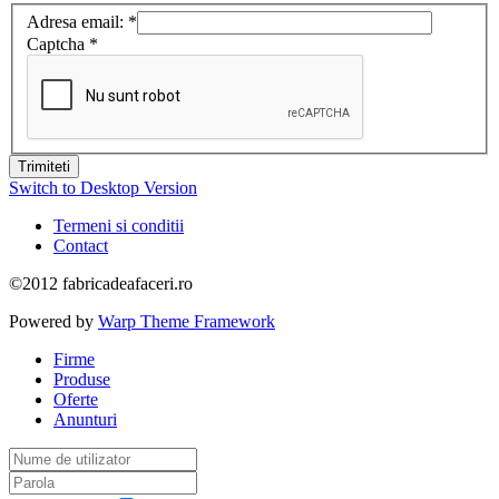
Adresa email:
*
Captcha
*
Trimiteti
Switch to Desktop Version
Termeni si conditii
Contact
©2012 fabricadeafaceri.ro
Powered by
Warp Theme Framework
Firme
Produse
Oferte
Anunturi