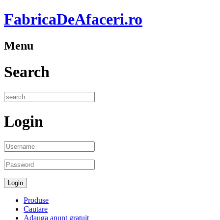
FabricaDeAfaceri.ro
Menu
Search
Login
Produse
Cautare
Adauga anunt gratuit