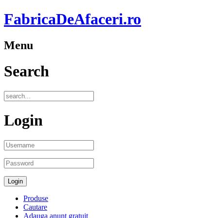
FabricaDeAfaceri.ro
Menu
Search
Login
Produse
Cautare
Adauga anunt gratuit